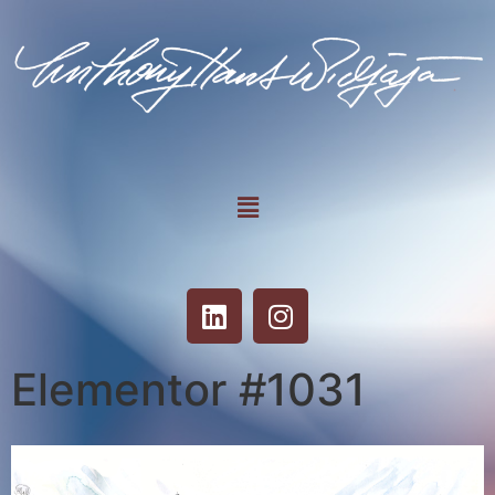
Elementor #1031